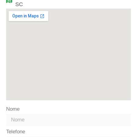
SC
Nome
Telefone